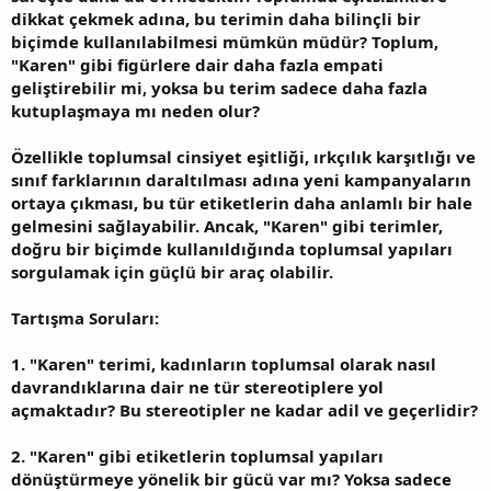
dikkat çekmek adına, bu terimin daha bilinçli bir
biçimde kullanılabilmesi mümkün müdür? Toplum,
"Karen" gibi figürlere dair daha fazla empati
geliştirebilir mi, yoksa bu terim sadece daha fazla
kutuplaşmaya mı neden olur?
Özellikle toplumsal cinsiyet eşitliği, ırkçılık karşıtlığı ve
sınıf farklarının daraltılması adına yeni kampanyaların
ortaya çıkması, bu tür etiketlerin daha anlamlı bir hale
gelmesini sağlayabilir. Ancak, "Karen" gibi terimler,
doğru bir biçimde kullanıldığında toplumsal yapıları
sorgulamak için güçlü bir araç olabilir.
Tartışma Soruları:
1. "Karen" terimi, kadınların toplumsal olarak nasıl
davrandıklarına dair ne tür stereotiplere yol
açmaktadır? Bu stereotipler ne kadar adil ve geçerlidir?
2. "Karen" gibi etiketlerin toplumsal yapıları
dönüştürmeye yönelik bir gücü var mı? Yoksa sadece