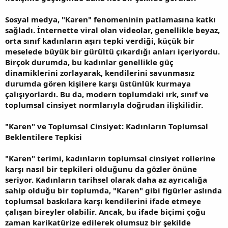
Sosyal medya, "Karen" fenomeninin patlamasına katkı
sağladı. İnternette viral olan videolar, genellikle beyaz,
orta sınıf kadınların aşırı tepki verdiği, küçük bir
meselede büyük bir gürültü çıkardığı anları içeriyordu.
Birçok durumda, bu kadınlar genellikle güç
dinamiklerini zorlayarak, kendilerini savunmasız
durumda gören kişilere karşı üstünlük kurmaya
çalışıyorlardı. Bu da, modern toplumdaki ırk, sınıf ve
toplumsal cinsiyet normlarıyla doğrudan ilişkilidir.
"Karen" ve Toplumsal Cinsiyet: Kadınların Toplumsal
Beklentilere Tepkisi
"Karen" terimi, kadınların toplumsal cinsiyet rollerine
karşı nasıl bir tepkileri olduğunu da gözler önüne
seriyor. Kadınların tarihsel olarak daha az ayrıcalığa
sahip olduğu bir toplumda, "Karen" gibi figürler aslında
toplumsal baskılara karşı kendilerini ifade etmeye
çalışan bireyler olabilir. Ancak, bu ifade biçimi çoğu
zaman karikatürize edilerek olumsuz bir şekilde