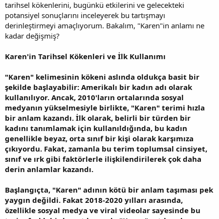
tarihsel kökenlerini, bugünkü etkilerini ve gelecekteki
potansiyel sonuçlarını inceleyerek bu tartışmayı
derinleştirmeyi amaçlıyorum. Bakalım, "Karen"in anlamı ne
kadar değişmiş?
Karen'in Tarihsel Kökenleri ve İlk Kullanımı
"Karen" kelimesinin kökeni aslında oldukça basit bir
şekilde başlayabilir: Amerikalı bir kadın adı olarak
kullanılıyor. Ancak, 2010'ların ortalarında sosyal
medyanın yükselmesiyle birlikte, "Karen" terimi hızla
bir anlam kazandı. İlk olarak, belirli bir türden bir
kadını tanımlamak için kullanıldığında, bu kadın
genellikle beyaz, orta sınıf bir kişi olarak karşımıza
çıkıyordu. Fakat, zamanla bu terim toplumsal cinsiyet,
sınıf ve ırk gibi faktörlerle ilişkilendirilerek çok daha
derin anlamlar kazandı.
Başlangıçta, "Karen" adının kötü bir anlam taşıması pek
yaygın değildi. Fakat 2018-2020 yılları arasında,
özellikle sosyal medya ve viral videolar sayesinde bu