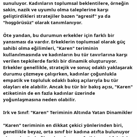
sunuluyor. Kadınların toplumsal beklentilere, örneğin
sakin, nazik ve uyumlu olma taleplerine karşı
geliştirdikleri stratejiler bazen "agresif" ya da
"hoşgörüsüz" olarak tanımlanıyor.
Öte yandan, bu durumun erkekler için farklı bir
yansıması da vardır. Erkeklerin toplumsal olarak güç
sahibi olma eğilimleri, "Karen" teriminin
kullanılmasında ve kadınların bu tür tavırlarına karşı
verilen tepkilerde farklı bir dinamik oluşturuyor.
Erkekler genellikle, stratejik ve sonuç odaklı yaklaşarak
durumu çözmeye çalışırken, kadınlar çoğunlukla
empatik ve topluluk odaklı bakış açılarıyla bu tür
olayları ele alabilir. Ancak bu tür bir bakış açısı, "Karen"
etiketinin de en fazla kadınlar üzerinde
yoğunlaşmasına neden olabilir.
Irk ve Sınıf: "Karen" Teriminin Altında Yatan Dinamikler
"Karen" teriminin en dikkat çekici yönlerinden biri,
genellikle beyaz, orta sınıf bir kadına atıfta bulunuyor