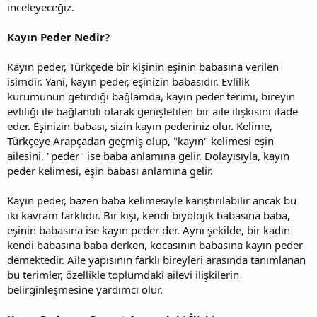
inceleyeceğiz.
Kayın Peder Nedir?
Kayın peder, Türkçede bir kişinin eşinin babasına verilen
isimdir. Yani, kayın peder, eşinizin babasıdır. Evlilik
kurumunun getirdiği bağlamda, kayın peder terimi, bireyin
evliliği ile bağlantılı olarak genişletilen bir aile ilişkisini ifade
eder. Eşinizin babası, sizin kayın pederiniz olur. Kelime,
Türkçeye Arapçadan geçmiş olup, "kayın" kelimesi eşin
ailesini, "peder" ise baba anlamına gelir. Dolayısıyla, kayın
peder kelimesi, eşin babası anlamına gelir.
Kayın peder, bazen baba kelimesiyle karıştırılabilir ancak bu
iki kavram farklıdır. Bir kişi, kendi biyolojik babasına baba,
eşinin babasına ise kayın peder der. Aynı şekilde, bir kadın
kendi babasına baba derken, kocasının babasına kayın peder
demektedir. Aile yapısının farklı bireyleri arasında tanımlanan
bu terimler, özellikle toplumdaki ailevi ilişkilerin
belirginleşmesine yardımcı olur.