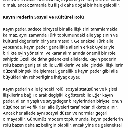
olmalı, ancak zamanla bu ilişki daha doğal bir hale gelebilir.
Kayın Pederin Sosyal ve Kültürel Rolü
Kayın peder, sadece bireysel bir aile ilişkisini tanımlamakla
kalmaz, aynı zamanda Türk toplumundaki aile yapısının ve
kültürel değerlerin bir yansımasıdır. Geleneksel Türk aile
yapısında, kayın peder, genellikle ailenin erkek üyeleriyle
birlikte evin yönetimi ve karar alımlarında önemli bir role
sahiptir. Özellikle daha geleneksel ailelerde, kayın pederin
rolü bazen genişletilebilir. Evliliklerin ve aile içindeki ilişkilerin
düzenli bir şekilde işlemesi, genellikle kayın peder gibi aile
büyüklerinin rehberliğine ihtiyaç duyar.
Kayın pederin aile içindeki rolü, sosyal statüsüne ve kişisel
ilişkilerine bağlı olarak değişiklik gösterebilir. Eğer kayın
peder, ailenin yaşlı ve saygıdeğer bireylerinden biriyse, onun
düşünceleri ve fikirleri aile üyeleri tarafından dikkate alınır.
Ancak her ailede aynı sosyal düzen ve normlar geçerli
olmayabilir. Günümüz modern toplumunda, kayın pederlerin
rolü bazen daha az belirgin olabilir, ancak yine de geleneksel