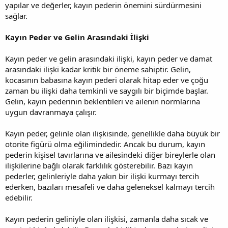
yapılar ve değerler, kayın pederin önemini sürdürmesini
sağlar.
Kayın Peder ve Gelin Arasındaki İlişki
Kayın peder ve gelin arasındaki ilişki, kayın peder ve damat
arasındaki ilişki kadar kritik bir öneme sahiptir. Gelin,
kocasının babasına kayın pederi olarak hitap eder ve çoğu
zaman bu ilişki daha temkinli ve saygılı bir biçimde başlar.
Gelin, kayın pederinin beklentileri ve ailenin normlarına
uygun davranmaya çalışır.
Kayın peder, gelinle olan ilişkisinde, genellikle daha büyük bir
otorite figürü olma eğilimindedir. Ancak bu durum, kayın
pederin kişisel tavırlarına ve ailesindeki diğer bireylerle olan
ilişkilerine bağlı olarak farklılık gösterebilir. Bazı kayın
pederler, gelinleriyle daha yakın bir ilişki kurmayı tercih
ederken, bazıları mesafeli ve daha geleneksel kalmayı tercih
edebilir.
Kayın pederin geliniyle olan ilişkisi, zamanla daha sıcak ve