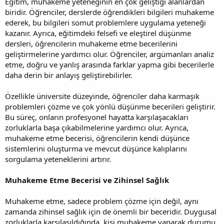
Eğitim, muhakeme yeteneğinin en çok geliştiği alanlardan
biridir. Öğrenciler, derslerde öğrendikleri bilgileri muhakeme
ederek, bu bilgileri somut problemlere uygulama yeteneği
kazanır. Ayrıca, eğitimdeki felsefi ve eleştirel düşünme
dersleri, öğrencilerin muhakeme etme becerilerini
geliştirmelerine yardımcı olur. Öğrenciler, argümanları analiz
etme, doğru ve yanlış arasında farklar yapma gibi becerilerle
daha derin bir anlayış geliştirebilirler.
Özellikle üniversite düzeyinde, öğrenciler daha karmaşık
problemleri çözme ve çok yönlü düşünme becerileri geliştirir.
Bu süreç, onların profesyonel hayatta karşılaşacakları
zorluklarla başa çıkabilmelerine yardımcı olur. Ayrıca,
muhakeme etme becerisi, öğrencilerin kendi düşünce
sistemlerini oluşturma ve mevcut düşünce kalıplarını
sorgulama yeteneklerini artırır.
Muhakeme Etme Becerisi ve Zihinsel Sağlık
Muhakeme etme, sadece problem çözme için değil, aynı
zamanda zihinsel sağlık için de önemli bir beceridir. Duygusal
zorluklarla karşılaşıldığında, kişi muhakeme yaparak durumu