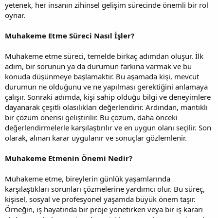
yetenek, her insanın zihinsel gelişim sürecinde önemli bir rol
oynar.
Muhakeme Etme Süreci Nasıl İşler?
Muhakeme etme süreci, temelde birkaç adımdan oluşur. İlk
adım, bir sorunun ya da durumun farkına varmak ve bu
konuda düşünmeye başlamaktır. Bu aşamada kişi, mevcut
durumun ne olduğunu ve ne yapılması gerektiğini anlamaya
çalışır. Sonraki adımda, kişi sahip olduğu bilgi ve deneyimlere
dayanarak çeşitli olasılıkları değerlendirir. Ardından, mantıklı
bir çözüm önerisi geliştirilir. Bu çözüm, daha önceki
değerlendirmelerle karşılaştırılır ve en uygun olanı seçilir. Son
olarak, alınan karar uygulanır ve sonuçlar gözlemlenir.
Muhakeme Etmenin Önemi Nedir?
Muhakeme etme, bireylerin günlük yaşamlarında
karşılaştıkları sorunları çözmelerine yardımcı olur. Bu süreç,
kişisel, sosyal ve profesyonel yaşamda büyük önem taşır.
Örneğin, iş hayatında bir proje yönetirken veya bir iş kararı