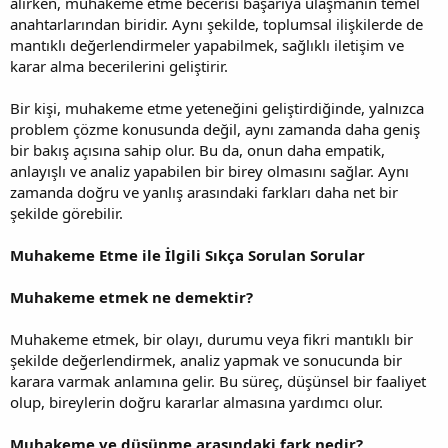
alırken, muhakeme etme becerisi başarıya ulaşmanın temel
anahtarlarından biridir. Aynı şekilde, toplumsal ilişkilerde de
mantıklı değerlendirmeler yapabilmek, sağlıklı iletişim ve
karar alma becerilerini geliştirir.
Bir kişi, muhakeme etme yeteneğini geliştirdiğinde, yalnızca
problem çözme konusunda değil, aynı zamanda daha geniş
bir bakış açısına sahip olur. Bu da, onun daha empatik,
anlayışlı ve analiz yapabilen bir birey olmasını sağlar. Aynı
zamanda doğru ve yanlış arasındaki farkları daha net bir
şekilde görebilir.
Muhakeme Etme ile İlgili Sıkça Sorulan Sorular
Muhakeme etmek ne demektir?
Muhakeme etmek, bir olayı, durumu veya fikri mantıklı bir
şekilde değerlendirmek, analiz yapmak ve sonucunda bir
karara varmak anlamına gelir. Bu süreç, düşünsel bir faaliyet
olup, bireylerin doğru kararlar almasına yardımcı olur.
Muhakeme ve düşünme arasındaki fark nedir?