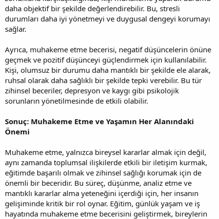
daha objektif bir şekilde değerlendirebilir. Bu, stresli
durumları daha iyi yönetmeyi ve duygusal dengeyi korumayı
sağlar.
Ayrıca, muhakeme etme becerisi, negatif düşüncelerin önüne
geçmek ve pozitif düşünceyi güçlendirmek için kullanılabilir.
Kişi, olumsuz bir durumu daha mantıklı bir şekilde ele alarak,
ruhsal olarak daha sağlıklı bir şekilde tepki verebilir. Bu tür
zihinsel beceriler, depresyon ve kaygı gibi psikolojik
sorunların yönetilmesinde de etkili olabilir.
Sonuç: Muhakeme Etme ve Yaşamın Her Alanındaki
Önemi
Muhakeme etme, yalnızca bireysel kararlar almak için değil,
aynı zamanda toplumsal ilişkilerde etkili bir iletişim kurmak,
eğitimde başarılı olmak ve zihinsel sağlığı korumak için de
önemli bir beceridir. Bu süreç, düşünme, analiz etme ve
mantıklı kararlar alma yeteneğini içerdiği için, her insanın
gelişiminde kritik bir rol oynar. Eğitim, günlük yaşam ve iş
hayatında muhakeme etme becerisini geliştirmek, bireylerin